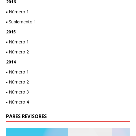
2016
▪ Número 1
▪ Suplemento 1
2015
▪ Número 1
▪ Número 2
2014
▪ Número 1
▪ Número 2
▪ Número 3
▪ Número 4
PARES REVISORES