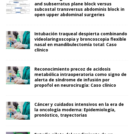
and subserratus plane block versus
subcostal transversus abdominis block in
open upper abdominal surgeries
Intubación traqueal despierta combinando
videolaringoscopia y broncoscopia flexible
nasal en mandibulectomía total: Caso
clínico
Reconocimiento precoz de acidosis
metabólica intraoperatoria como signo de
alerta de síndrome de infusión por
propofol en neurocirugía: Caso clínico
Cáncer y cuidados intensivos en la era de
la oncología moderna: Epidemiología,
pronóstico, trayectorias