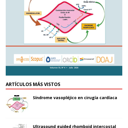
ARTÍCULOS MÁS VISTOS
Síndrome vasopléjico en cirugía cardíaca
Ultrasound guided rhomboid intercostal