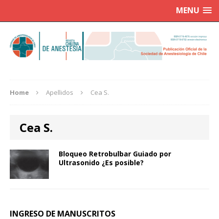
MENU
Home
Apellidos
Cea S.
Cea S.
Bloqueo Retrobulbar Guiado por
Ultrasonido ¿Es posible?
INGRESO DE MANUSCRITOS