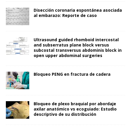
Disección coronaria espontánea asociada
al embarazo: Reporte de caso
Ultrasound guided rhomboid intercostal
and subserratus plane block versus
subcostal transversus abdominis block in
open upper abdominal surgeries
Bloqueo PENG en fractura de cadera
Bloqueo de plexo braquial por abordaje
axilar anatómico vs ecoguiado: Estudio
descriptivo de su distribución