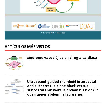
ARTÍCULOS MÁS VISTOS
Síndrome vasopléjico en cirugía cardíaca
Ultrasound guided rhomboid intercostal
and subserratus plane block versus
subcostal transversus abdominis block in
open upper abdominal surgeries