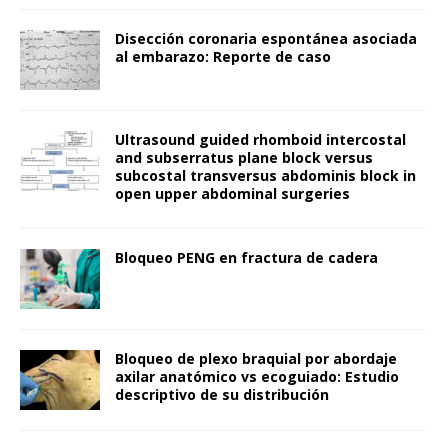
Disección coronaria espontánea asociada
al embarazo: Reporte de caso
Ultrasound guided rhomboid intercostal
and subserratus plane block versus
subcostal transversus abdominis block in
open upper abdominal surgeries
Bloqueo PENG en fractura de cadera
Bloqueo de plexo braquial por abordaje
axilar anatómico vs ecoguiado: Estudio
descriptivo de su distribución