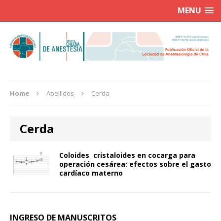
MENU
Home
Apellidos
Cerda
Cerda
Coloides cristaloides en cocarga para
operación cesárea: efectos sobre el gasto
cardíaco materno
INGRESO DE MANUSCRITOS