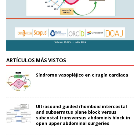
ARTÍCULOS MÁS VISTOS
Síndrome vasopléjico en cirugía cardíaca
Ultrasound guided rhomboid intercostal
and subserratus plane block versus
subcostal transversus abdominis block in
open upper abdominal surgeries