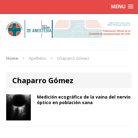
MENU
Home
Apellidos
Chaparro Gómez
Chaparro Gómez
Medición ecográfica de la vaina del nervio
óptico en población sana