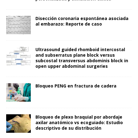
Disección coronaria espontánea asociada
al embarazo: Reporte de caso
Ultrasound guided rhomboid intercostal
and subserratus plane block versus
subcostal transversus abdominis block in
open upper abdominal surgeries
Bloqueo PENG en fractura de cadera
Bloqueo de plexo braquial por abordaje
axilar anatómico vs ecoguiado: Estudio
descriptivo de su distribución