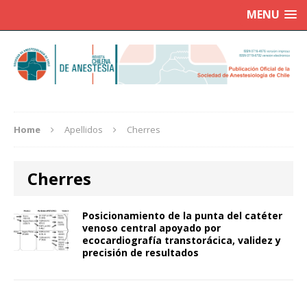
MENU
Home
Apellidos
Cherres
Cherres
Posicionamiento de la punta del catéter
venoso central apoyado por
ecocardiografía transtorácica, validez y
precisión de resultados