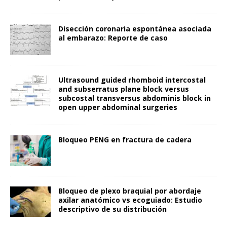
Disección coronaria espontánea asociada
al embarazo: Reporte de caso
Ultrasound guided rhomboid intercostal
and subserratus plane block versus
subcostal transversus abdominis block in
open upper abdominal surgeries
Bloqueo PENG en fractura de cadera
Bloqueo de plexo braquial por abordaje
axilar anatómico vs ecoguiado: Estudio
descriptivo de su distribución