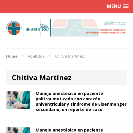
MENU
Home
Apellidos
Chitiva Martínez
Chitiva Martínez
Manejo anestésico en paciente
politraumatizado con corazón
univentricular y síndrome de Eisenmenger
secundario, un reporte de caso
Manejo anestésico en paciente