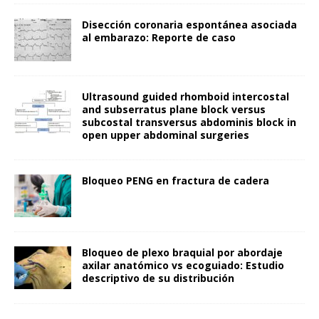
Disección coronaria espontánea asociada
al embarazo: Reporte de caso
Ultrasound guided rhomboid intercostal
and subserratus plane block versus
subcostal transversus abdominis block in
open upper abdominal surgeries
Bloqueo PENG en fractura de cadera
Bloqueo de plexo braquial por abordaje
axilar anatómico vs ecoguiado: Estudio
descriptivo de su distribución