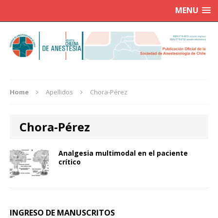
MENU
Home
Apellidos
Chora-Pérez
Chora-Pérez
Analgesia multimodal en el paciente
crítico
INGRESO DE MANUSCRITOS