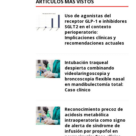
ARTÍCULOS MÁS VISTOS
Uso de agonistas del
receptor GLP-1 e inhibidores
SGLT2 en el contexto
perioperatorio:
Implicaciones clínicas y
recomendaciones actuales
Intubación traqueal
despierta combinando
videolaringoscopia y
broncoscopia flexible nasal
en mandibulectomía total:
Caso clínico
Reconocimiento precoz de
acidosis metabólica
intraoperatoria como signo
de alerta de síndrome de
infusión por propofol en