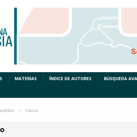
S
MATERIAS
ÍNDICE DE AUTORES
BÚSQUEDA AV
pellidos
Ciancio
io