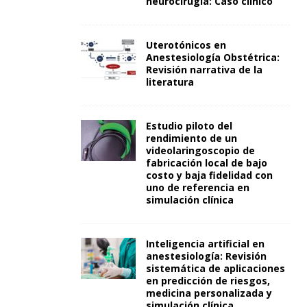
neurocirugía: Caso clínico
Uterotónicos en
Anestesiología Obstétrica:
Revisión narrativa de la
literatura
Estudio piloto del
rendimiento de un
videolaringoscopio de
fabricación local de bajo
costo y baja fidelidad con
uno de referencia en
simulación clínica
Inteligencia artificial en
anestesiología: Revisión
sistemática de aplicaciones
en predicción de riesgos,
medicina personalizada y
simulación clínica