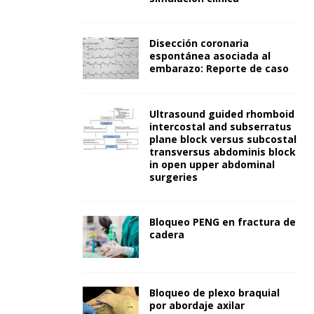
Disección coronaria
espontánea asociada al
embarazo: Reporte de caso
Ultrasound guided rhomboid
intercostal and subserratus
plane block versus subcostal
transversus abdominis block
in open upper abdominal
surgeries
Bloqueo PENG en fractura de
cadera
Bloqueo de plexo braquial
por abordaje axilar