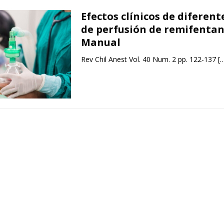
Efectos clínicos de diferen
de perfusión de remifentani
Manual
Rev Chil Anest Vol. 40 Num. 2 pp. 122-137
[