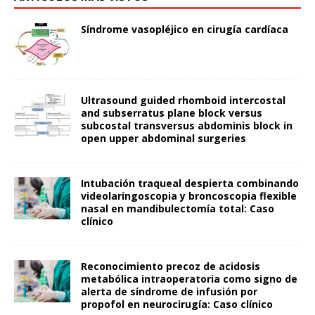
Síndrome vasopléjico en cirugía cardíaca
Ultrasound guided rhomboid intercostal
and subserratus plane block versus
subcostal transversus abdominis block in
open upper abdominal surgeries
Intubación traqueal despierta combinando
videolaringoscopia y broncoscopia flexible
nasal en mandibulectomía total: Caso
clínico
Reconocimiento precoz de acidosis
metabólica intraoperatoria como signo de
alerta de síndrome de infusión por
propofol en neurocirugía: Caso clínico