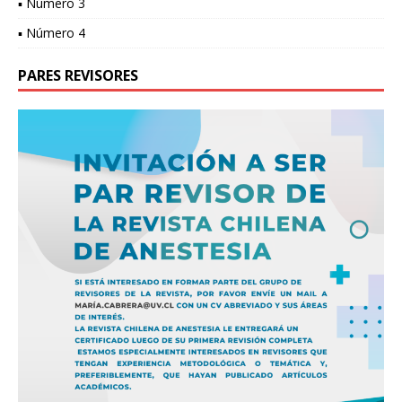
▪ Número 3
▪ Número 4
PARES REVISORES