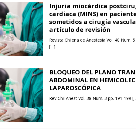
Injuria miocárdica postciru
cardiaca (MINS) en pacient
sometidos a cirugía vascula
artículo de revisión
Revista Chilena de Anestesia Vol. 48 Num. 5
[…]
BLOQUEO DEL PLANO TRAN
ABDOMINAL EN HEMICOLE
LAPAROSCÓPICA
Rev Chil Anest Vol. 38 Num. 3 pp. 191-199
[