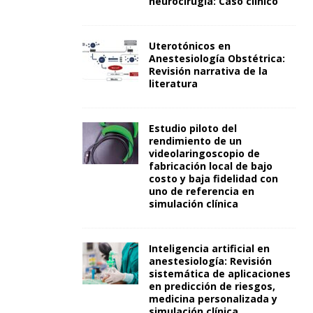
neurocirugía: Caso clínico
Uterotónicos en
Anestesiología Obstétrica:
Revisión narrativa de la
literatura
Estudio piloto del
rendimiento de un
videolaringoscopio de
fabricación local de bajo
costo y baja fidelidad con
uno de referencia en
simulación clínica
Inteligencia artificial en
anestesiología: Revisión
sistemática de aplicaciones
en predicción de riesgos,
medicina personalizada y
simulación clínica