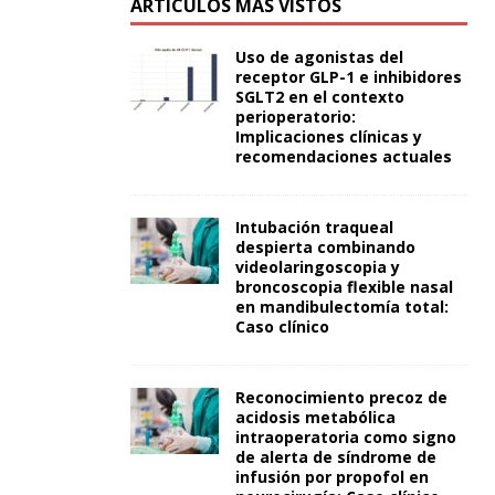
ARTÍCULOS MÁS VISTOS
Uso de agonistas del
receptor GLP-1 e inhibidores
SGLT2 en el contexto
perioperatorio:
Implicaciones clínicas y
recomendaciones actuales
Intubación traqueal
despierta combinando
videolaringoscopia y
broncoscopia flexible nasal
en mandibulectomía total:
Caso clínico
Reconocimiento precoz de
acidosis metabólica
intraoperatoria como signo
de alerta de síndrome de
infusión por propofol en