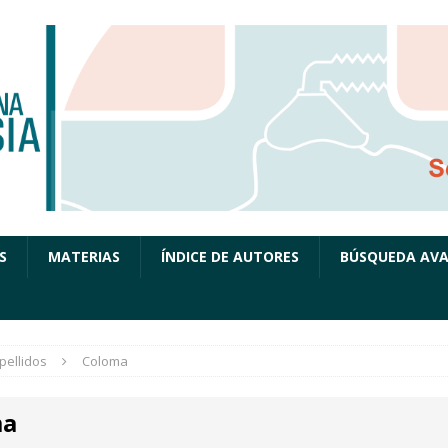
S
MATERIAS
ÍNDICE DE AUTORES
BÚSQUEDA AV
pellidos
Coloma
ma