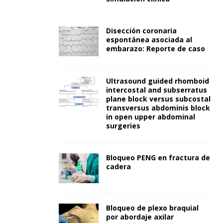
Disección coronaria
espontánea asociada al
embarazo: Reporte de caso
Ultrasound guided rhomboid
intercostal and subserratus
plane block versus subcostal
transversus abdominis block
in open upper abdominal
surgeries
Bloqueo PENG en fractura de
cadera
Bloqueo de plexo braquial
por abordaje axilar