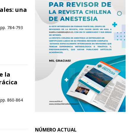
ales: una
 pp. 784-793
e la
rácica
 pp. 860-864
NÚMERO ACTUAL