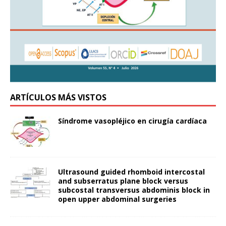
ARTÍCULOS MÁS VISTOS
Síndrome vasopléjico en cirugía cardíaca
Ultrasound guided rhomboid intercostal
and subserratus plane block versus
subcostal transversus abdominis block in
open upper abdominal surgeries