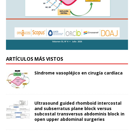
ARTÍCULOS MÁS VISTOS
Síndrome vasopléjico en cirugía cardíaca
Ultrasound guided rhomboid intercostal
and subserratus plane block versus
subcostal transversus abdominis block in
open upper abdominal surgeries