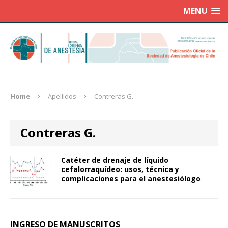
MENU
Home
Apellidos
Contreras G.
Contreras G.
Catéter de drenaje de líquido
cefalorraquídeo: usos, técnica y
complicaciones para el anestesiólogo
INGRESO DE MANUSCRITOS