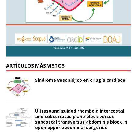
ARTÍCULOS MÁS VISTOS
Síndrome vasopléjico en cirugía cardíaca
Ultrasound guided rhomboid intercostal
and subserratus plane block versus
subcostal transversus abdominis block in
open upper abdominal surgeries