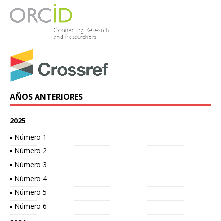
AÑOS ANTERIORES
2025
▪ Número 1
▪ Número 2
▪ Número 3
▪ Número 4
▪ Número 5
▪ Número 6