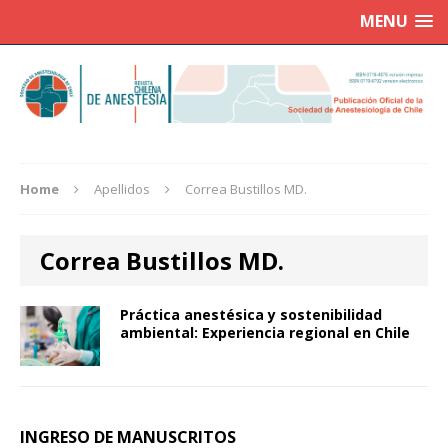
MENU
Home
Apellidos
Correa Bustillos MD.
Correa Bustillos MD.
Práctica anestésica y sostenibilidad
ambiental: Experiencia regional en Chile
INGRESO DE MANUSCRITOS