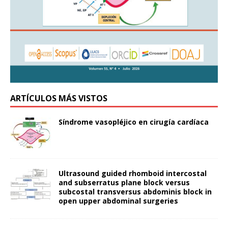
ARTÍCULOS MÁS VISTOS
Síndrome vasopléjico en cirugía cardíaca
Ultrasound guided rhomboid intercostal
and subserratus plane block versus
subcostal transversus abdominis block in
open upper abdominal surgeries