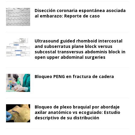
Disección coronaria espontánea asociada
al embarazo: Reporte de caso
Ultrasound guided rhomboid intercostal
and subserratus plane block versus
subcostal transversus abdominis block in
open upper abdominal surgeries
Bloqueo PENG en fractura de cadera
Bloqueo de plexo braquial por abordaje
axilar anatómico vs ecoguiado: Estudio
descriptivo de su distribución