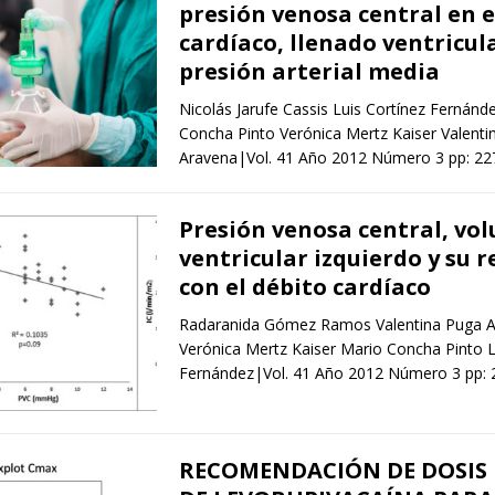
presión venosa central en e
cardíaco, llenado ventricul
presión arterial media
Nicolás Jarufe Cassis Luis Cortínez Fernánd
Concha Pinto Verónica Mertz Kaiser Valenti
Aravena|Vol. 41 Año 2012 Número 3 pp: 2
Presión venosa central, vo
ventricular izquierdo y su r
con el débito cardíaco
Radaranida Gómez Ramos Valentina Puga 
Verónica Mertz Kaiser Mario Concha Pinto L
Fernández|Vol. 41 Año 2012 Número 3 pp:
RECOMENDACIÓN DE DOSIS