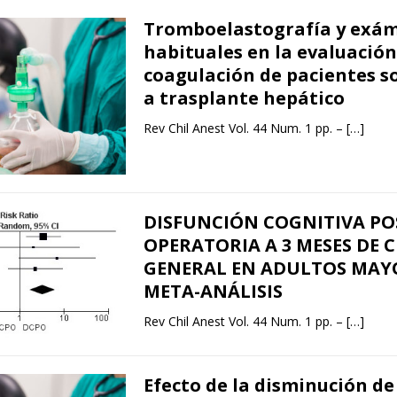
Tromboelastografía y exá
habituales en la evaluación
coagulación de pacientes 
a trasplante hepático
Rev Chil Anest Vol. 44 Num. 1 pp. –
[…]
DISFUNCIÓN COGNITIVA PO
OPERATORIA A 3 MESES DE 
GENERAL EN ADULTOS MAY
META-ANÁLISIS
Rev Chil Anest Vol. 44 Num. 1 pp. –
[…]
Efecto de la disminución de