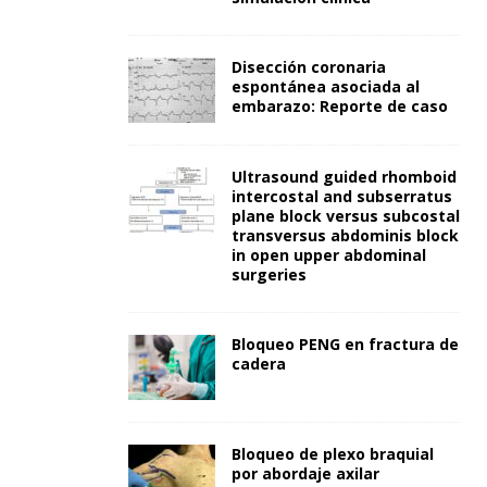
Disección coronaria
espontánea asociada al
embarazo: Reporte de caso
Ultrasound guided rhomboid
intercostal and subserratus
plane block versus subcostal
transversus abdominis block
in open upper abdominal
surgeries
Bloqueo PENG en fractura de
cadera
Bloqueo de plexo braquial
por abordaje axilar