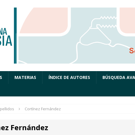
S
MATERIAS
ÍNDICE DE AUTORES
BÚSQUEDA AV
pellidos
Cortínez Fernández
nez Fernández