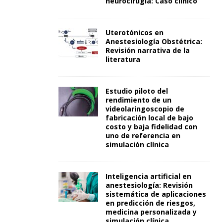
neurocirugía: Caso clínico
Uterotónicos en
Anestesiología Obstétrica:
Revisión narrativa de la
literatura
Estudio piloto del
rendimiento de un
videolaringoscopio de
fabricación local de bajo
costo y baja fidelidad con
uno de referencia en
simulación clínica
Inteligencia artificial en
anestesiología: Revisión
sistemática de aplicaciones
en predicción de riesgos,
medicina personalizada y
simulación clínica