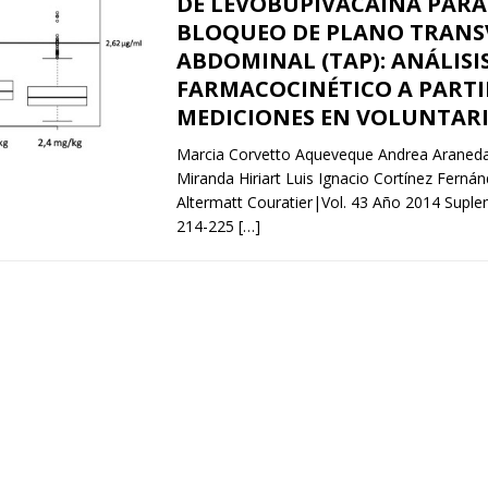
DE LEVOBUPIVACAÍNA PARA
BLOQUEO DE PLANO TRANS
ABDOMINAL (TAP): ANÁLISI
FARMACOCINÉTICO A PARTI
MEDICIONES EN VOLUNTAR
Marcia Corvetto Aqueveque Andrea Araneda
Miranda Hiriart Luis Ignacio Cortínez Fern
Altermatt Couratier|Vol. 43 Año 2014 Suple
214-225
[…]