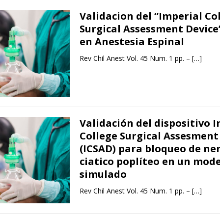
Validacion del “Imperial Co
Surgical Assessment Device”
en Anestesia Espinal
Rev Chil Anest Vol. 45 Num. 1 pp. –
[…]
Validación del dispositivo 
College Surgical Assesment
(ICSAD) para bloqueo de ne
ciatico poplíteo en un mod
simulado
Rev Chil Anest Vol. 45 Num. 1 pp. –
[…]