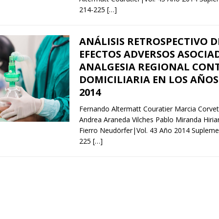
214-225
[…]
ANÁLISIS RETROSPECTIVO D
EFECTOS ADVERSOS ASOCIA
ANALGESIA REGIONAL CON
DOMICILIARIA EN LOS AÑOS 
2014
Fernando Altermatt Couratier Marcia Corve
Andrea Araneda Vilches Pablo Miranda Hiriar
Fierro Neudörfer|Vol. 43 Año 2014 Supleme
225
[…]