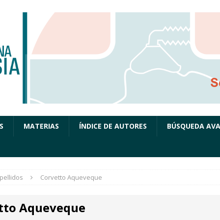
S
MATERIAS
ÍNDICE DE AUTORES
BÚSQUEDA AV
pellidos
Corvetto Aqueveque
tto Aqueveque