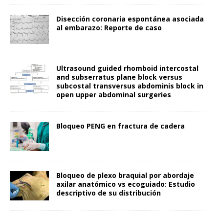
Disección coronaria espontánea asociada
al embarazo: Reporte de caso
Ultrasound guided rhomboid intercostal
and subserratus plane block versus
subcostal transversus abdominis block in
open upper abdominal surgeries
Bloqueo PENG en fractura de cadera
Bloqueo de plexo braquial por abordaje
axilar anatómico vs ecoguiado: Estudio
descriptivo de su distribución