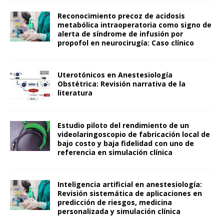
Reconocimiento precoz de acidosis
metabólica intraoperatoria como signo de
alerta de síndrome de infusión por
propofol en neurocirugía: Caso clínico
Uterotónicos en Anestesiología
Obstétrica: Revisión narrativa de la
literatura
Estudio piloto del rendimiento de un
videolaringoscopio de fabricación local de
bajo costo y baja fidelidad con uno de
referencia en simulación clínica
Inteligencia artificial en anestesiología:
Revisión sistemática de aplicaciones en
predicción de riesgos, medicina
personalizada y simulación clínica