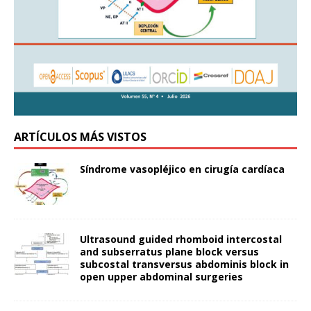
ARTÍCULOS MÁS VISTOS
Síndrome vasopléjico en cirugía cardíaca
Ultrasound guided rhomboid intercostal
and subserratus plane block versus
subcostal transversus abdominis block in
open upper abdominal surgeries