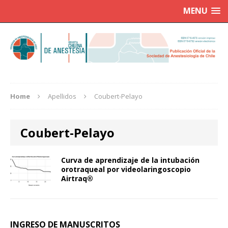
MENU
Home
Apellidos
Coubert-Pelayo
Coubert-Pelayo
Curva de aprendizaje de la intubación
orotraqueal por videolaringoscopio
Airtraq®
INGRESO DE MANUSCRITOS