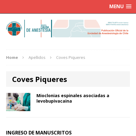
MENU
Home
Apellidos
Coves Piqueres
Coves Piqueres
Mioclonias espinales asociadas a
levobupivacaina
INGRESO DE MANUSCRITOS