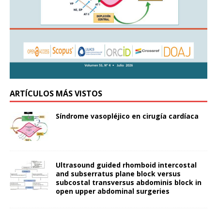
ARTÍCULOS MÁS VISTOS
Síndrome vasopléjico en cirugía cardíaca
Ultrasound guided rhomboid intercostal
and subserratus plane block versus
subcostal transversus abdominis block in
open upper abdominal surgeries