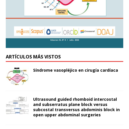
ARTÍCULOS MÁS VISTOS
Síndrome vasopléjico en cirugía cardíaca
Ultrasound guided rhomboid intercostal
and subserratus plane block versus
subcostal transversus abdominis block in
open upper abdominal surgeries