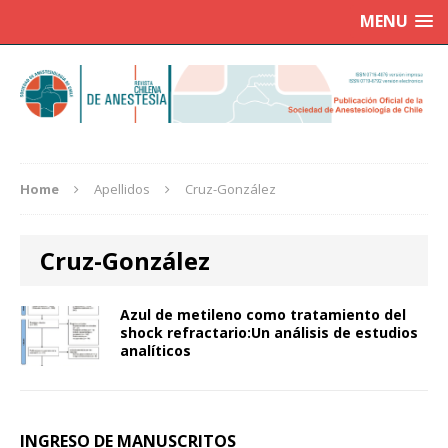
MENU
Home
Apellidos
Cruz-González
Cruz-González
Azul de metileno como tratamiento del
shock refractario:Un análisis de estudios
analíticos
INGRESO DE MANUSCRITOS