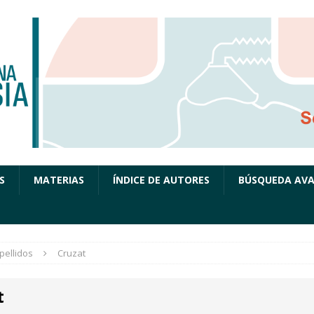
S
MATERIAS
ÍNDICE DE AUTORES
BÚSQUEDA AV
pellidos
Cruzat
t