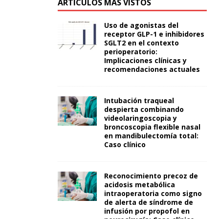
ARTÍCULOS MÁS VISTOS
Uso de agonistas del
receptor GLP-1 e inhibidores
SGLT2 en el contexto
perioperatorio:
Implicaciones clínicas y
recomendaciones actuales
Intubación traqueal
despierta combinando
videolaringoscopia y
broncoscopia flexible nasal
en mandibulectomía total:
Caso clínico
Reconocimiento precoz de
acidosis metabólica
intraoperatoria como signo
de alerta de síndrome de
infusión por propofol en