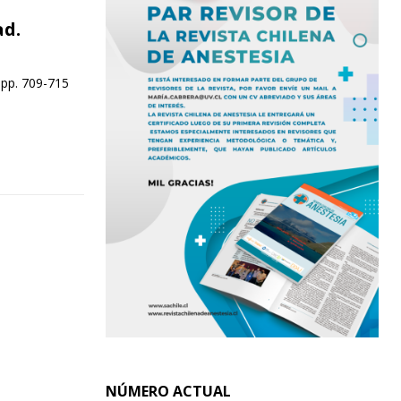
ad.
 pp. 709-715
NÚMERO ACTUAL