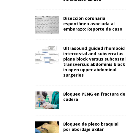
Disección coronaria
espontánea asociada al
embarazo: Reporte de caso
Ultrasound guided rhomboid
intercostal and subserratus
plane block versus subcostal
transversus abdominis block
in open upper abdominal
surgeries
Bloqueo PENG en fractura de
cadera
Bloqueo de plexo braquial
por abordaje axilar