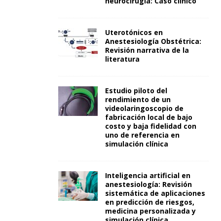
neurocirugía: Caso clínico
Uterotónicos en
Anestesiología Obstétrica:
Revisión narrativa de la
literatura
Estudio piloto del
rendimiento de un
videolaringoscopio de
fabricación local de bajo
costo y baja fidelidad con
uno de referencia en
simulación clínica
Inteligencia artificial en
anestesiología: Revisión
sistemática de aplicaciones
en predicción de riesgos,
medicina personalizada y
simulación clínica