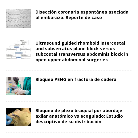
Disección coronaria espontánea asociada
al embarazo: Reporte de caso
Ultrasound guided rhomboid intercostal
and subserratus plane block versus
subcostal transversus abdominis block in
open upper abdominal surgeries
Bloqueo PENG en fractura de cadera
Bloqueo de plexo braquial por abordaje
axilar anatómico vs ecoguiado: Estudio
descriptivo de su distribución