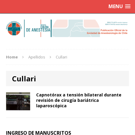
MENU
Home
Apellidos
Cullari
Cullari
Capnotórax a tensión bilateral durante
revisión de cirugía bariátrica
laparoscópica
INGRESO DE MANUSCRITOS