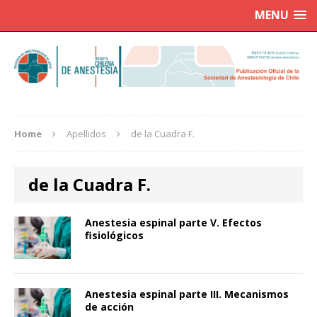
MENU
Home
Apellidos
de la Cuadra F.
de la Cuadra F.
Anestesia espinal parte V. Efectos
fisiológicos
Anestesia espinal parte III. Mecanismos
de acción