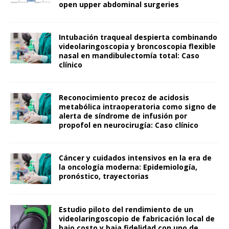
open upper abdominal surgeries
Intubación traqueal despierta combinando
videolaringoscopia y broncoscopia flexible
nasal en mandibulectomía total: Caso
clínico
Reconocimiento precoz de acidosis
metabólica intraoperatoria como signo de
alerta de síndrome de infusión por
propofol en neurocirugía: Caso clínico
Cáncer y cuidados intensivos en la era de
la oncología moderna: Epidemiología,
pronóstico, trayectorias
Estudio piloto del rendimiento de un
videolaringoscopio de fabricación local de
bajo costo y baja fidelidad con uno de