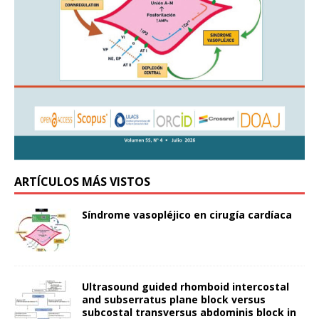
ARTÍCULOS MÁS VISTOS
Síndrome vasopléjico en cirugía cardíaca
Ultrasound guided rhomboid intercostal
and subserratus plane block versus
subcostal transversus abdominis block in