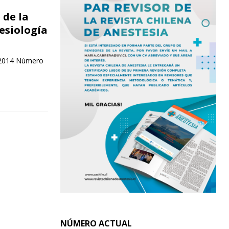
 de la
esiología
o 2014 Número
NÚMERO ACTUAL