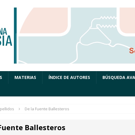
S
MATERIAS
ÍNDICE DE AUTORES
BÚSQUEDA AV
pellidos
De la Fuente Ballesteros
Fuente Ballesteros