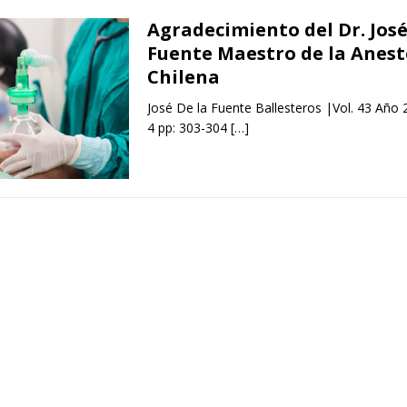
Agradecimiento del Dr. José
Fuente Maestro de la Anest
Chilena
José De la Fuente Ballesteros |Vol. 43 Añ
4 pp: 303-304
[…]