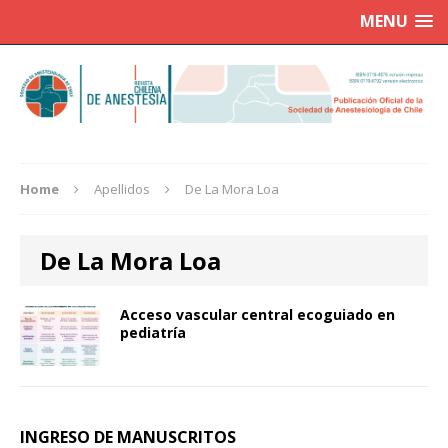
MENU
Home
Apellidos
De La Mora Loa
De La Mora Loa
Acceso vascular central ecoguiado en
pediatría
INGRESO DE MANUSCRITOS