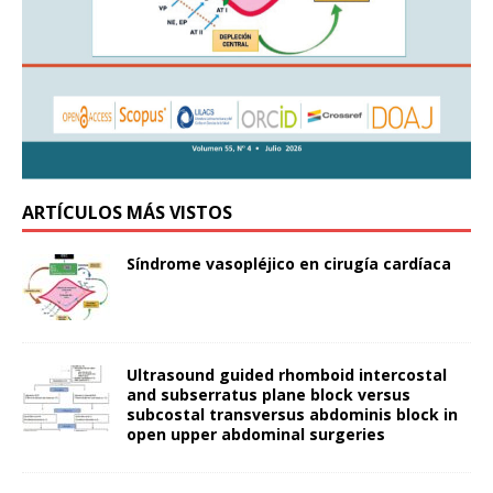
ARTÍCULOS MÁS VISTOS
Síndrome vasopléjico en cirugía cardíaca
Ultrasound guided rhomboid intercostal
and subserratus plane block versus
subcostal transversus abdominis block in
open upper abdominal surgeries