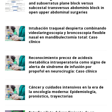
and subserratus plane block versus
subcostal transversus abdominis block in
open upper abdominal surgeries
Intubación traqueal despierta combinando
videolaringoscopia y broncoscopia flexible
nasal en mandibulectomía total: Caso
clínico
Reconocimiento precoz de acidosis
metabólica intraoperatoria como signo de
alerta de síndrome de infusión por
propofol en neurocirugía: Caso clínico
Cáncer y cuidados intensivos en la era de
la oncología moderna: Epidemiología,
pronóstico, trayectorias