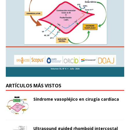
ARTÍCULOS MÁS VISTOS
Síndrome vasopléjico en cirugía cardíaca
Ultrasound guided rhomboid intercostal