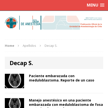
MENU
Home
Apellidos
Decap S.
Decap S.
Paciente embarazada con
meduloblastoma. Reporte de un caso
Manejo anestésico en una paciente
embarazada con meduloblastoma de fosa