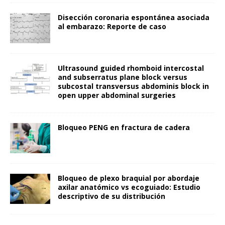
Disección coronaria espontánea asociada
al embarazo: Reporte de caso
Ultrasound guided rhomboid intercostal
and subserratus plane block versus
subcostal transversus abdominis block in
open upper abdominal surgeries
Bloqueo PENG en fractura de cadera
Bloqueo de plexo braquial por abordaje
axilar anatómico vs ecoguiado: Estudio
descriptivo de su distribución