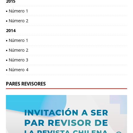
2015
▪ Número 1
▪ Número 2
2014
▪ Número 1
▪ Número 2
▪ Número 3
▪ Número 4
PARES REVISORES