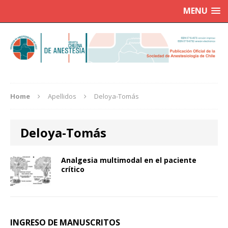
MENU
Home
Apellidos
Deloya-Tomás
Deloya-Tomás
Analgesia multimodal en el paciente
crítico
INGRESO DE MANUSCRITOS