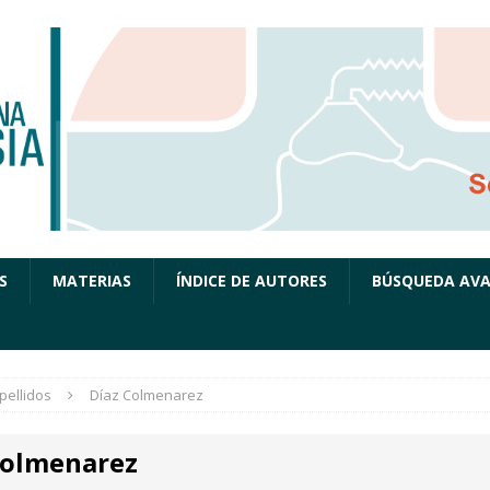
S
MATERIAS
ÍNDICE DE AUTORES
BÚSQUEDA AV
pellidos
Díaz Colmenarez
Colmenarez