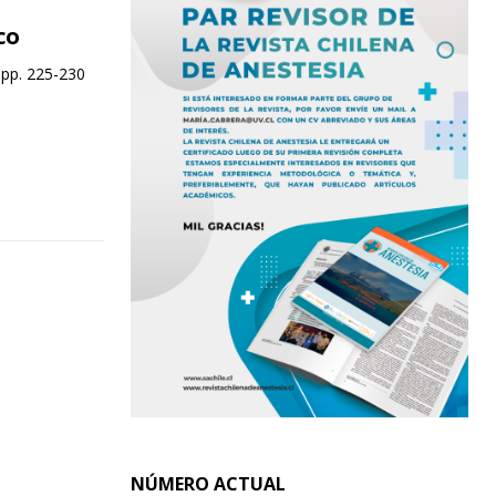
co
 pp. 225-230
NÚMERO ACTUAL