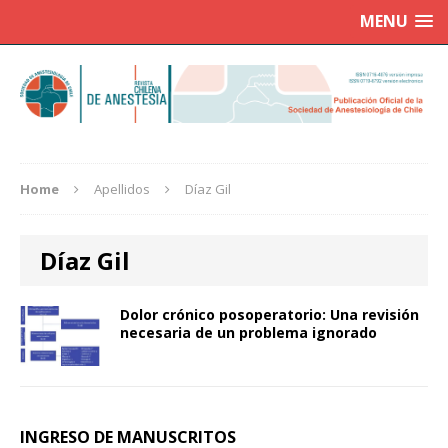
MENU
Home
Apellidos
Díaz Gil
Díaz Gil
Dolor crónico posoperatorio: Una revisión
necesaria de un problema ignorado
INGRESO DE MANUSCRITOS