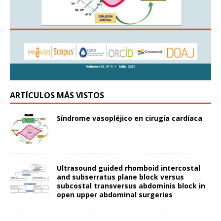
ARTÍCULOS MÁS VISTOS
Síndrome vasopléjico en cirugía cardíaca
Ultrasound guided rhomboid intercostal
and subserratus plane block versus
subcostal transversus abdominis block in
open upper abdominal surgeries