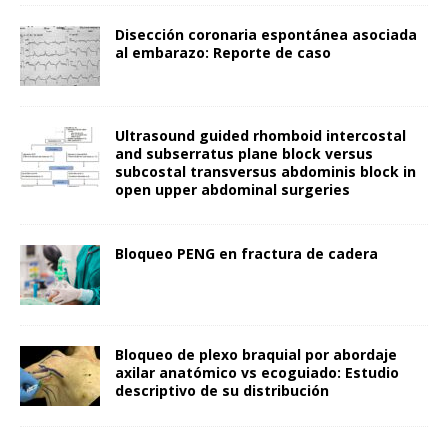
Disección coronaria espontánea asociada
al embarazo: Reporte de caso
Ultrasound guided rhomboid intercostal
and subserratus plane block versus
subcostal transversus abdominis block in
open upper abdominal surgeries
Bloqueo PENG en fractura de cadera
Bloqueo de plexo braquial por abordaje
axilar anatómico vs ecoguiado: Estudio
descriptivo de su distribución