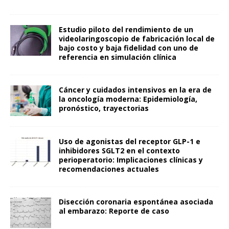
Estudio piloto del rendimiento de un
videolaringoscopio de fabricación local de
bajo costo y baja fidelidad con uno de
referencia en simulación clínica
Cáncer y cuidados intensivos en la era de
la oncología moderna: Epidemiología,
pronóstico, trayectorias
Uso de agonistas del receptor GLP-1 e
inhibidores SGLT2 en el contexto
perioperatorio: Implicaciones clínicas y
recomendaciones actuales
Disección coronaria espontánea asociada
al embarazo: Reporte de caso