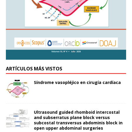
ARTÍCULOS MÁS VISTOS
Síndrome vasopléjico en cirugía cardíaca
Ultrasound guided rhomboid intercostal
and subserratus plane block versus
subcostal transversus abdominis block in
open upper abdominal surgeries