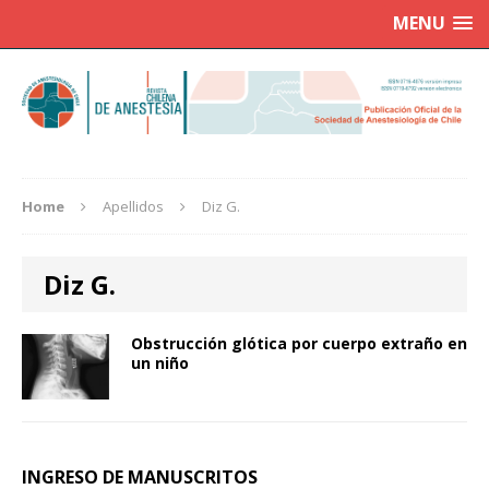
MENU
Home
Apellidos
Diz G.
Diz G.
Obstrucción glótica por cuerpo extraño en
un niño
INGRESO DE MANUSCRITOS