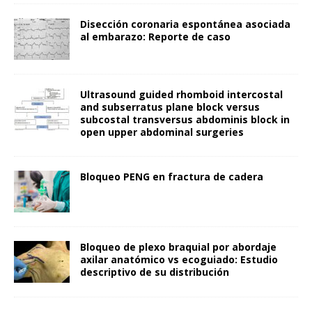
Disección coronaria espontánea asociada
al embarazo: Reporte de caso
Ultrasound guided rhomboid intercostal
and subserratus plane block versus
subcostal transversus abdominis block in
open upper abdominal surgeries
Bloqueo PENG en fractura de cadera
Bloqueo de plexo braquial por abordaje
axilar anatómico vs ecoguiado: Estudio
descriptivo de su distribución