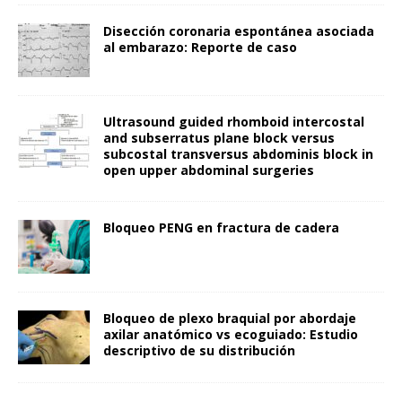
Disección coronaria espontánea asociada
al embarazo: Reporte de caso
Ultrasound guided rhomboid intercostal
and subserratus plane block versus
subcostal transversus abdominis block in
open upper abdominal surgeries
Bloqueo PENG en fractura de cadera
Bloqueo de plexo braquial por abordaje
axilar anatómico vs ecoguiado: Estudio
descriptivo de su distribución