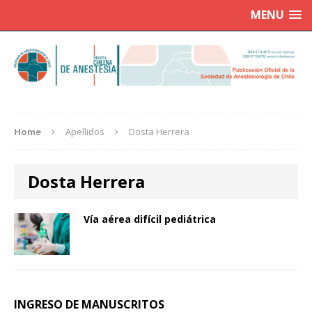
MENU
Home
Apellidos
Dosta Herrera
Dosta Herrera
Vía aérea difícil pediátrica
INGRESO DE MANUSCRITOS