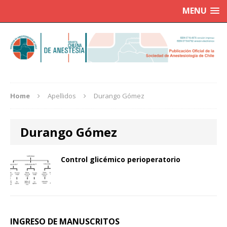
MENU
Home
Apellidos
Durango Gómez
Durango Gómez
Control glicémico perioperatorio
INGRESO DE MANUSCRITOS