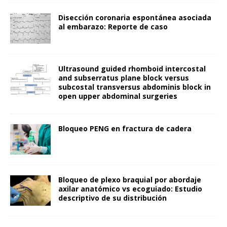
Disección coronaria espontánea asociada
al embarazo: Reporte de caso
Ultrasound guided rhomboid intercostal
and subserratus plane block versus
subcostal transversus abdominis block in
open upper abdominal surgeries
Bloqueo PENG en fractura de cadera
Bloqueo de plexo braquial por abordaje
axilar anatómico vs ecoguiado: Estudio
descriptivo de su distribución