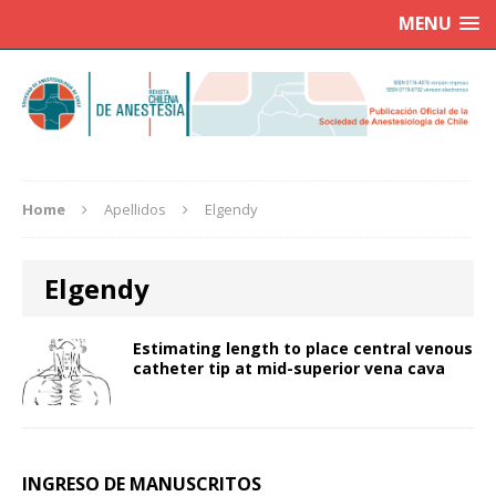
MENU
Home
Apellidos
Elgendy
Elgendy
Estimating length to place central venous
catheter tip at mid-superior vena cava
INGRESO DE MANUSCRITOS