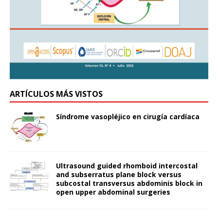
ARTÍCULOS MÁS VISTOS
Síndrome vasopléjico en cirugía cardíaca
Ultrasound guided rhomboid intercostal
and subserratus plane block versus
subcostal transversus abdominis block in
open upper abdominal surgeries