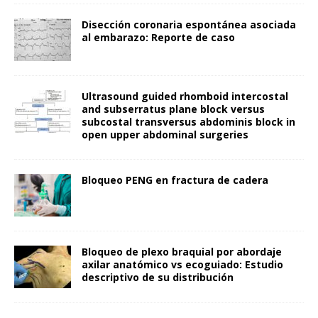
Disección coronaria espontánea asociada
al embarazo: Reporte de caso
Ultrasound guided rhomboid intercostal
and subserratus plane block versus
subcostal transversus abdominis block in
open upper abdominal surgeries
Bloqueo PENG en fractura de cadera
Bloqueo de plexo braquial por abordaje
axilar anatómico vs ecoguiado: Estudio
descriptivo de su distribución