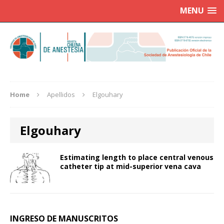
MENU
Home
Apellidos
Elgouhary
Elgouhary
Estimating length to place central venous
catheter tip at mid-superior vena cava
INGRESO DE MANUSCRITOS