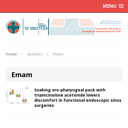
MENU
Home
Apellidos
Emam
Emam
Soaking oro-pharyngeal pack with
triamcinolone acetonide lowers
discomfort in functional endoscopic sinus
surgeries