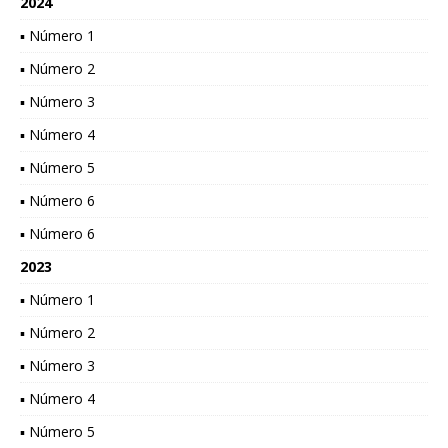
2024
▪ Número 1
▪ Número 2
▪ Número 3
▪ Número 4
▪ Número 5
▪ Número 6
▪ Número 6
2023
▪ Número 1
▪ Número 2
▪ Número 3
▪ Número 4
▪ Número 5