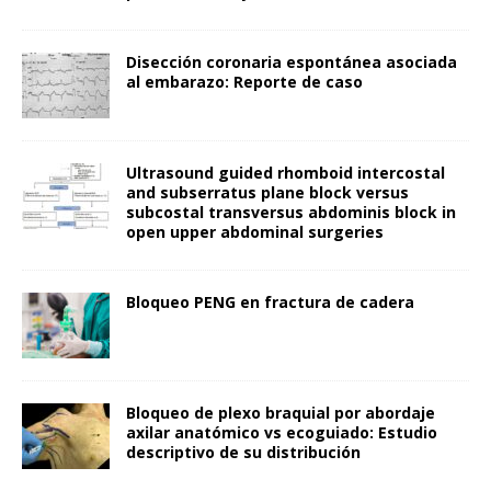
Disección coronaria espontánea asociada
al embarazo: Reporte de caso
Ultrasound guided rhomboid intercostal
and subserratus plane block versus
subcostal transversus abdominis block in
open upper abdominal surgeries
Bloqueo PENG en fractura de cadera
Bloqueo de plexo braquial por abordaje
axilar anatómico vs ecoguiado: Estudio
descriptivo de su distribución