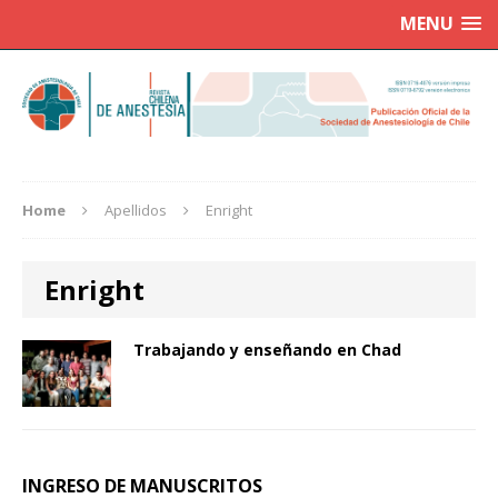
MENU
Home
Apellidos
Enright
Enright
Trabajando y enseñando en Chad
INGRESO DE MANUSCRITOS