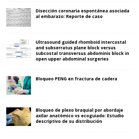
Disección coronaria espontánea asociada
al embarazo: Reporte de caso
Ultrasound guided rhomboid intercostal
and subserratus plane block versus
subcostal transversus abdominis block in
open upper abdominal surgeries
Bloqueo PENG en fractura de cadera
Bloqueo de plexo braquial por abordaje
axilar anatómico vs ecoguiado: Estudio
descriptivo de su distribución