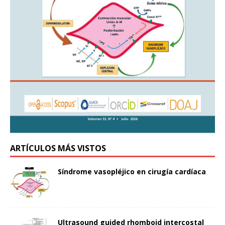
ARTÍCULOS MÁS VISTOS
Síndrome vasopléjico en cirugía cardíaca
Ultrasound guided rhomboid intercostal