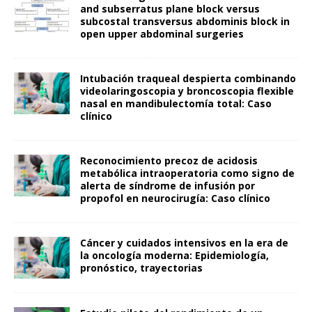
and subserratus plane block versus
subcostal transversus abdominis block in
open upper abdominal surgeries
Intubación traqueal despierta combinando
videolaringoscopia y broncoscopia flexible
nasal en mandibulectomía total: Caso
clínico
Reconocimiento precoz de acidosis
metabólica intraoperatoria como signo de
alerta de síndrome de infusión por
propofol en neurocirugía: Caso clínico
Cáncer y cuidados intensivos en la era de
la oncología moderna: Epidemiología,
pronóstico, trayectorias