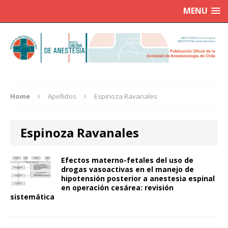
MENU
Home
Apellidos
Espinoza Ravanales
Espinoza Ravanales
Efectos materno-fetales del uso de
drogas vasoactivas en el manejo de
hipotensión posterior a anestesia espinal
en operación cesárea: revisión
sistemática