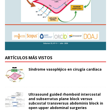
ARTÍCULOS MÁS VISTOS
Síndrome vasopléjico en cirugía cardíaca
Ultrasound guided rhomboid intercostal
and subserratus plane block versus
subcostal transversus abdominis block in
open upper abdominal surgeries