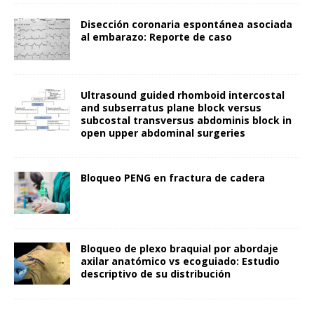
Disección coronaria espontánea asociada
al embarazo: Reporte de caso
Ultrasound guided rhomboid intercostal
and subserratus plane block versus
subcostal transversus abdominis block in
open upper abdominal surgeries
Bloqueo PENG en fractura de cadera
Bloqueo de plexo braquial por abordaje
axilar anatómico vs ecoguiado: Estudio
descriptivo de su distribución