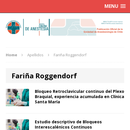
MENU
Home
Apellidos
Fariña Roggendorf
Fariña Roggendorf
Bloqueo Retroclavicular continuo del Plexo
Braquial, experiencia acumulada en Clínica
Santa María
Estudio descriptivo de Bloqueos
Interescalénicos Continuos