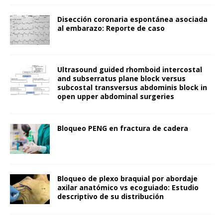
Disección coronaria espontánea asociada
al embarazo: Reporte de caso
Ultrasound guided rhomboid intercostal
and subserratus plane block versus
subcostal transversus abdominis block in
open upper abdominal surgeries
Bloqueo PENG en fractura de cadera
Bloqueo de plexo braquial por abordaje
axilar anatómico vs ecoguiado: Estudio
descriptivo de su distribución