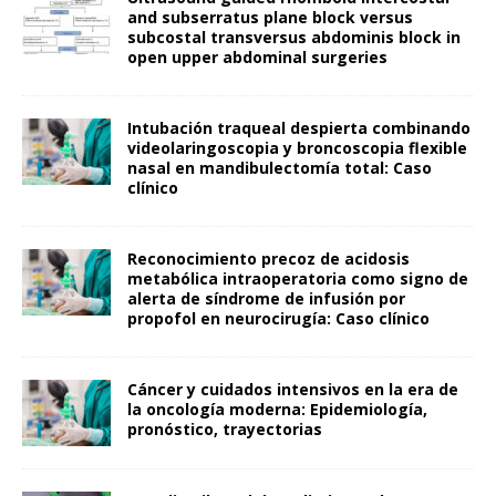
and subserratus plane block versus
subcostal transversus abdominis block in
open upper abdominal surgeries
Intubación traqueal despierta combinando
videolaringoscopia y broncoscopia flexible
nasal en mandibulectomía total: Caso
clínico
Reconocimiento precoz de acidosis
metabólica intraoperatoria como signo de
alerta de síndrome de infusión por
propofol en neurocirugía: Caso clínico
Cáncer y cuidados intensivos en la era de
la oncología moderna: Epidemiología,
pronóstico, trayectorias