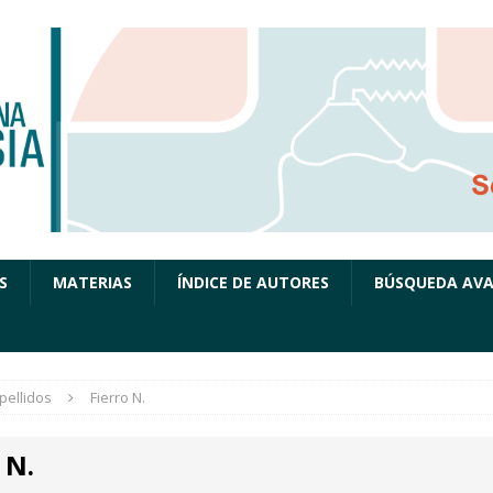
S
MATERIAS
ÍNDICE DE AUTORES
BÚSQUEDA AV
pellidos
Fierro N.
 N.