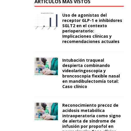
ARTÍCULOS MÁS VISTOS
Uso de agonistas del
receptor GLP-1 e inhibidores
SGLT2 en el contexto
perioperatorio:
Implicaciones clínicas y
recomendaciones actuales
Intubación traqueal
despierta combinando
videolaringoscopia y
broncoscopia flexible nasal
en mandibulectomía total:
Caso clínico
Reconocimiento precoz de
acidosis metabólica
intraoperatoria como signo
de alerta de síndrome de
infusión por propofol en