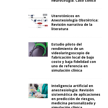
neurocirugía: Caso clínico
Uterotónicos en
Anestesiología Obstétrica:
Revisión narrativa de la
literatura
Estudio piloto del
rendimiento de un
videolaringoscopio de
fabricación local de bajo
costo y baja fidelidad con
uno de referencia en
simulación clínica
Inteligencia artificial en
anestesiología: Revisión
sistemática de aplicaciones
en predicción de riesgos,
medicina personalizada y
simulación clínica