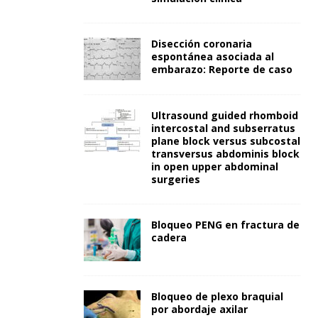
Disección coronaria
espontánea asociada al
embarazo: Reporte de caso
Ultrasound guided rhomboid
intercostal and subserratus
plane block versus subcostal
transversus abdominis block
in open upper abdominal
surgeries
Bloqueo PENG en fractura de
cadera
Bloqueo de plexo braquial
por abordaje axilar