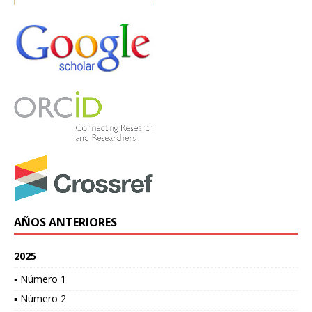
AÑOS ANTERIORES
2025
▪ Número 1
▪ Número 2