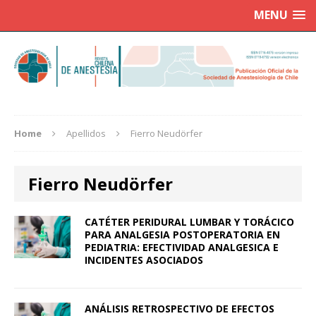
MENU
Home
Apellidos
Fierro Neudörfer
Fierro Neudörfer
CATÉTER PERIDURAL LUMBAR Y TORÁCICO
PARA ANALGESIA POSTOPERATORIA EN
PEDIATRIA: EFECTIVIDAD ANALGESICA E
INCIDENTES ASOCIADOS
ANÁLISIS RETROSPECTIVO DE EFECTOS